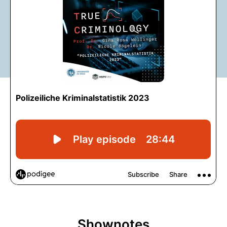
Shownotes